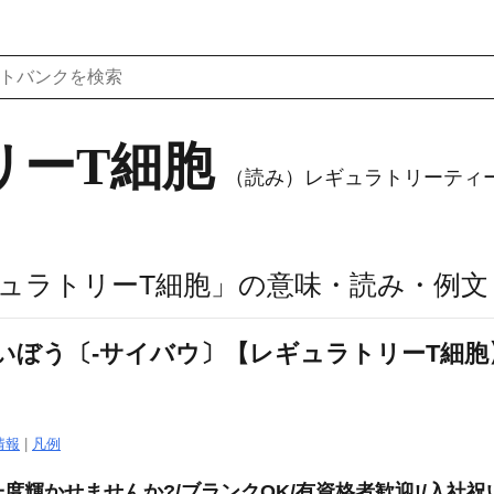
リーT細胞
（読み）レギュラトリーティ
ュラトリーT細胞」の意味・読み・例文
いぼう〔‐サイバウ〕【レギュラトリーT細胞
情報
|
凡例
輝かせませんか?/ブランクOK/有資格者歓迎!/入社祝