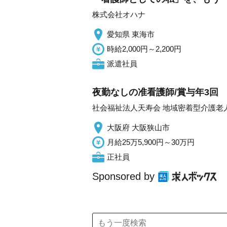
株式会社オハナ
愛知県 東海市
時給2,000円～2,200円
派遣社員
夜勤なしの准看護師/賞与年3回
社会福祉法人天寿会 地域密着型介護老
大阪府 大阪狭山市
月給25万5,900円～30万円
正社員
Sponsored by