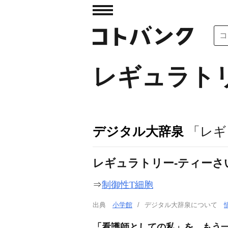
レギュラト
デジタル大辞泉
「レギ
レギュラトリー‐ティーさ
⇒
制御性T細胞
出典
小学館
デジタル大辞泉について
「看護師としての私」を、もう一度