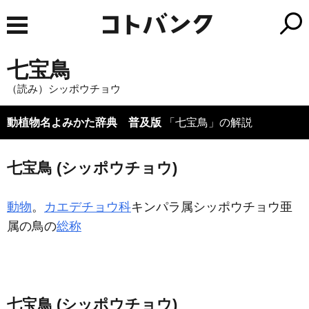
七宝鳥
（読み）シッポウチョウ
動植物名よみかた辞典 普及版
「七宝鳥」の解説
七宝鳥 (シッポウチョウ)
動物
。
カエデチョウ科
キンパラ属シッポウチョウ亜
属の鳥の
総称
七宝鳥 (シッポウチョウ)