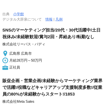
出典
小学館
デジタル大辞泉について
情報
|
凡例
SNSのマーケティング担当/20代・30代活躍中/土日
祝休み/未経験歓迎/賞与2回・昇給あり/転勤なし
株式会社リーパス・バディ
広島県 広島市
月給28万円～50万円
正社員
販促企画・営業企画/未経験からマーケティング業界
で活躍!/役職などキャリアアップ支援制度多数!/従業
員の80%が未経験からスタート!/1853
株式会社Meta Sales