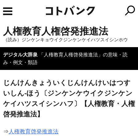
人権教育人権啓発推進法
（読み）ジンケンキョウイクジンケンケイハツスイシンホウ
デジタル大辞泉
「人権教育人権啓発推進法」の意味・読
み・例文・類語
じんけんきょういくじんけんけいはつす
いしん‐ほう〔ジンケンケウイクジンケン
ケイハツスイシンハフ〕【人権教育・人権
啓発推進法】
⇒
人権教育啓発推進法