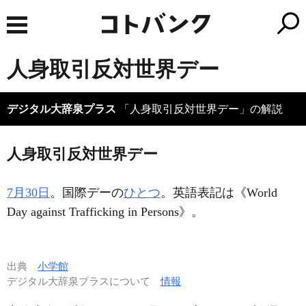
人身取引反対世界デー
デジタル大辞泉プラス
「人身取引反対世界デー」の解説
人身取引反対世界デー
7月30日
。国際デーの
ひとつ
。英語表記は《World
Day against Trafficking in Persons》。
出典
小学館
デジタル大辞泉プラスについて
情報