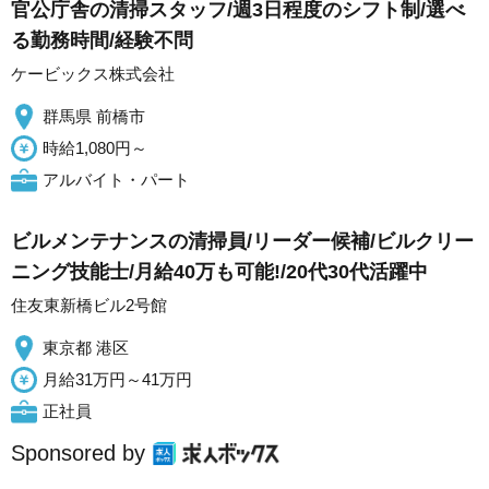
官公庁舎の清掃スタッフ/週3日程度のシフト制/選べ
る勤務時間/経験不問
ケービックス株式会社
群馬県 前橋市
時給1,080円～
アルバイト・パート
ビルメンテナンスの清掃員/リーダー候補/ビルクリー
ニング技能士/月給40万も可能!/20代30代活躍中
住友東新橋ビル2号館
東京都 港区
月給31万円～41万円
正社員
Sponsored by