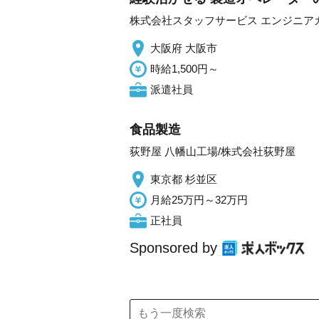
株式会社スタッフサービス エンジニア
大阪府 大阪市
時給1,500円～
派遣社員
食品製造
荻野屋 八幡山工場/株式会社荻野屋
東京都 杉並区
月給25万円～32万円
正社員
Sponsored by