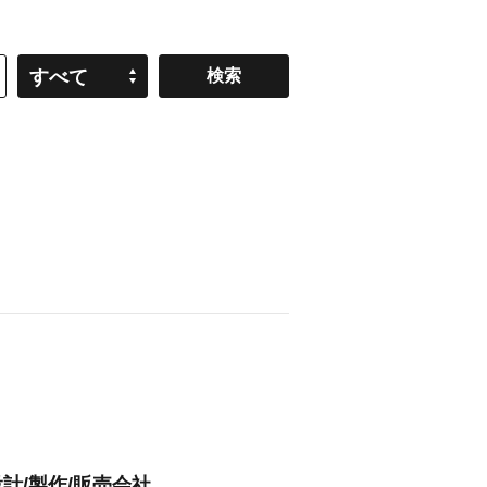
すべて
計/製作/販売会社