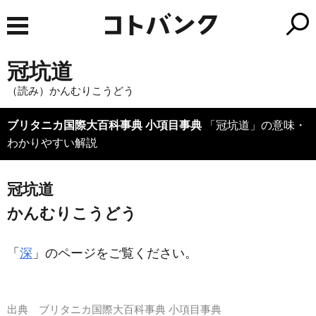
冠坑道
（読み）かんむりこうどう
ブリタニカ国際大百科事典 小項目事典
「冠坑道」の意味・
わかりやすい解説
冠坑道
かんむりこうどう
「
深
」のページをご覧ください。
出典
ブリタニカ国際大百科事典 小項目事典