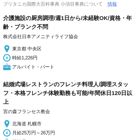
ブリタニカ国際大百科事典 小項目事典について
情報
介護施設の厨房調理/週1日から/未経験OK/資格・年
齢・ブランク不問
株式会社日本アメニティライフ協会
東京都 中央区
時給1,226円
アルバイト・パート
結婚式場レストランのフレンチ料理人/調理スタッ
フ・本格フレンチ体験勤務も可能/年間休日120日以
上
宮の森フランセス教会
北海道 札幌市
月給25万円～26万円