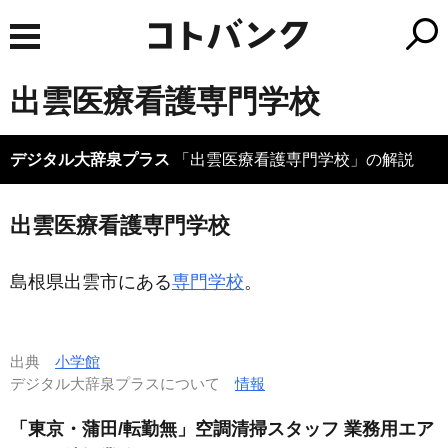
出雲医療看護専門学校
デジタル大辞泉プラス
「出雲医療看護専門学校」の解説
出雲医療看護専門学校
島根県出雲市にある
専門学校
。
出典
小学館
デジタル大辞泉プラスについて
情報
「東京・蒲田/転勤無」空調清掃スタッフ 業務用エア