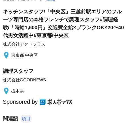
キッチンスタッフ/「中央区」三越前駅エリアのフル
ーツ専門店の本格フレンチで調理スタッフ#調理経
験/「時給1,600円」交通費全給×ブランクOK×20〜40
代男女活躍中!/東京都/中央区
株式会社アクトプラス
東京都 中央区
調理スタッフ
株式会社GOODNEWS
栃木県
Sponsored by
関連語
項目