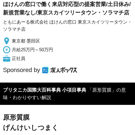
ほけんの窓口で働く来店対応型の提案営業/土日休み/
新規営業なし/東京スカイツリータウン・ソラマチ店
ともにあーる株式会社 ほけんの窓口 東京スカイツリータウン・
ソラマチ店
東京都 墨田区
月給25万円～50万円
正社員
Sponsored by
ブリタニカ国際大百科事典 小項目事典
「原形質膜」の意
味・わかりやすい解説
原形質膜
げんけいしつまく