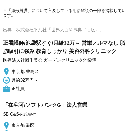
※「原形質膜」について言及している用語解説の一部を掲載してい
ます。
出典｜
株式会社平凡社「世界大百科事典（旧版）」
正看護師/池袋駅すぐ/月給32万～ 営業ノルマなし 脂
肪吸引に強み 教育しっかり 美容外科クリニック
医療法人社団千美会 ガーデンクリニック池袋院
東京都 豊島区
月給32万円～
正社員
「在宅可/ソフトバンクG」法人営業
SB C&S株式会社
東京都 港区