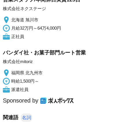
株式会社ネクステージ
北海道 旭川市
月給32万円～64万4,000円
正社員
バンダイ社・お菓子部門ルート営業
株式会社mitoriz
福岡県 北九州市
時給1,500円～
派遣社員
Sponsored by
関連語
名詞