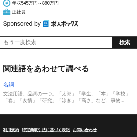
年収545万円～880万円
正社員
Sponsored by
関連語をあわせて調べる
名詞
文法用語。品詞の一つ。「太郎」「学生」「本」「学校」
「春」「友情」「研究」「泳ぎ」「高さ」など、事物...
利用規約
特定商取引法に基づく表記
お問い合わせ