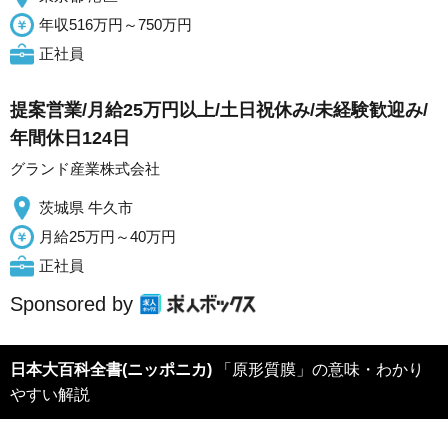
年収516万円～750万円
正社員
提案営業/月給25万円以上/土日祝休み/未経験歓迎み/
年間休日124日
グランド産業株式会社
茨城県 牛久市
月給25万円～40万円
正社員
Sponsored by
日本大百科全書(ニッポニカ)
「原形質膜」の意味・わかり
やすい解説