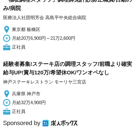
み/病院
医療法人社団明芳会 高島平中央総合病院
東京都 板橋区
月給20万6,900円～21万2,600円
正社員
経験者募集!ステーキ店の調理スタッフ/前職より確実
給与UP!賞与120万/希望休OK/ワンオペなし
神戸ステーキレストラン モーリヤ三宮店
兵庫県 神戸市
月給32万4,900円
正社員
Sponsored by