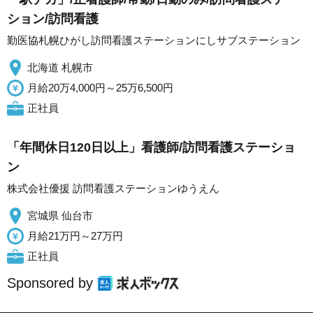
ション/訪問看護
勤医協札幌ひがし訪問看護ステーションにしサブステーション
北海道 札幌市
月給20万4,000円～25万6,500円
正社員
「年間休日120日以上」看護師/訪問看護ステーショ
ン
株式会社優援 訪問看護ステーションゆうえん
宮城県 仙台市
月給21万円～27万円
正社員
Sponsored by