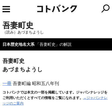
吾妻町史
（読み）あづまちようし
日本歴史地名大系
「吾妻町史」の解説
吾妻町史
あづまちようし
一冊
吾妻町編 昭和五八年刊
コトバンクでは本文の一部を掲載しています。ジャパンナレッジを
ご利用いただくとすべての情報をご覧になれます。
→ジャパンナレ
ッジのご案内