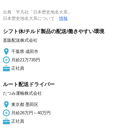
出典
平凡社「日本歴史地名大系」
日本歴史地名大系について
情報
シフト休/チルド製品の配送/働きやすい環境
直販配送株式会社
千葉県 成田市
月給21万735円
正社員
ルート配送ドライバー
たつみ運輸株式会社
東京都 墨田区
月給26万円～40万円
正社員