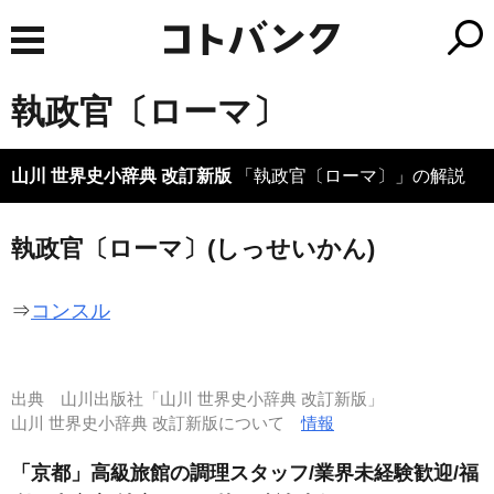
執政官〔ローマ〕
山川 世界史小辞典 改訂新版
「執政官〔ローマ〕」の解説
執政官〔ローマ〕(しっせいかん)
⇒
コンスル
出典
山川出版社「山川 世界史小辞典 改訂新版」
山川 世界史小辞典 改訂新版について
情報
「京都」高級旅館の調理スタッフ/業界未経験歓迎/福