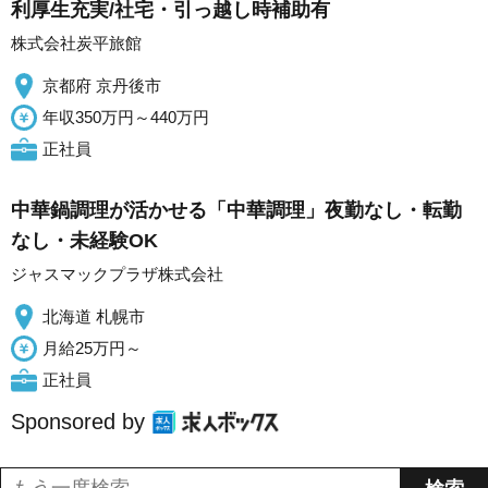
利厚生充実/社宅・引っ越し時補助有
株式会社炭平旅館
京都府 京丹後市
年収350万円～440万円
正社員
中華鍋調理が活かせる「中華調理」夜勤なし・転勤
なし・未経験OK
ジャスマックプラザ株式会社
北海道 札幌市
月給25万円～
正社員
Sponsored by