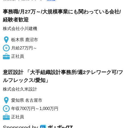
事務職/月27万～/大規模事業にも関わっている会社/
経験者歓迎
株式会社小川建機
栃木県 鹿沼市
月給27万円～
正社員
意匠設計 「大手組織設計事務所/週2テレワーク可/フ
ルフレックス/愛知」
株式会社久米設計
愛知県 名古屋市
年収700万円～1,000万円
正社員
Sponsored by