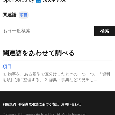
関連語
項目
関連語をあわせて調べる
項目
１ 物事を、ある基準で区分けしたときの一つ一つ。「資料
を項目別に整理する」２ 辞典・事典などの見出し...
利用規約
特定商取引法に基づく表記
お問い合わせ
Copyright © Business Architect Inc. All Rights Reserved.