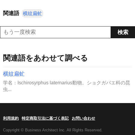
関連語
横紋扁虻
関連語をあわせて調べる
横紋扁虻
学名：Ischirosyrphus laternarius動物。ショクガバエ科の昆
虫...
利用規約
特定商取引法に基づく表記
お問い合わせ
Copyright © Business Architect Inc. All Rights Reserved.