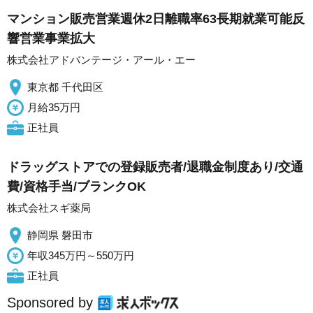
マンション販売営業週休2日離職率63長期就業可能反
響営業事業拡大
株式会社アドバンテージ・アール・エー
東京都 千代田区
月給35万円
正社員
ドラッグストアでの登録販売者/退職金制度あり/交通
費/資格手当/ブランクOK
株式会社スギ薬局
静岡県 磐田市
年収345万円～550万円
正社員
Sponsored by