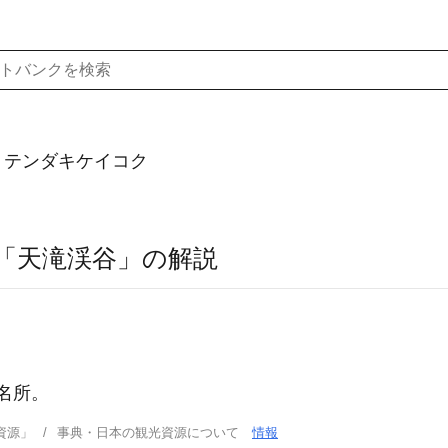
）テンダキケイコク
「天滝渓谷」の解説
名所。
資源」
事典・日本の観光資源について
情報