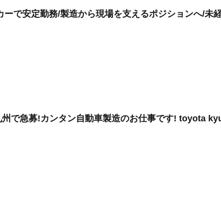
カーで安定勤務/製造から現場を支えるポジションへ/未経
で急募!カンタン自動車製造のお仕事です! toyota kyu