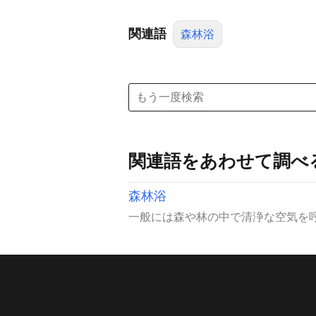
関連語
森林浴
関連語をあわせて調べ
森林浴
一般には森や林の中で清浄な空気を呼