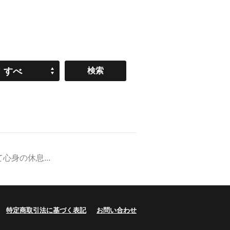
すべ
て
身の休息...
特定商取引法に基づく表記
お問い合わせ