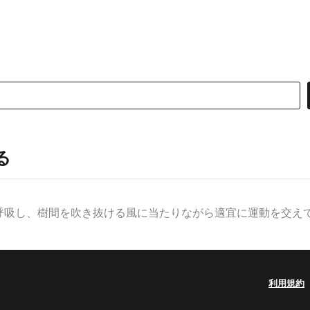
る
吸し、樹間を吹き抜ける風に当たりながら適宜に運動を交えて心
利用規約