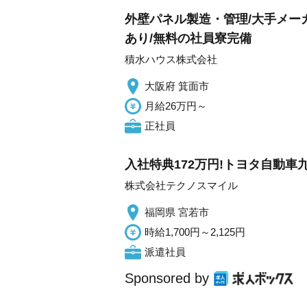
外壁パネル製造・管理/大手メー
あり/無料の社員寮完備
積水ハウス株式会社
大阪府 箕面市
月給26万円～
正社員
入社特典172万円!トヨタ自動車九州
株式会社テクノスマイル
福岡県 宮若市
時給1,700円～2,125円
派遣社員
Sponsored by