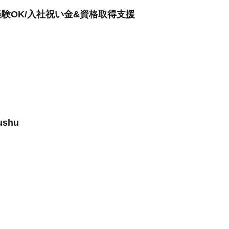
験OK/入社祝い金&資格取得支援
shu