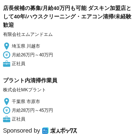
店長候補の募集/月給40万円も可能 ダスキン加盟店と
して40年/ハウスクリーニング・エアコン清掃/未経験
歓迎
有限会社エムアンドエム
埼玉県 川越市
月給26万円～40万円
正社員
プラント内清掃作業員
株式会社MKプラント
千葉県 市原市
月給28万円～45万円
正社員
Sponsored by