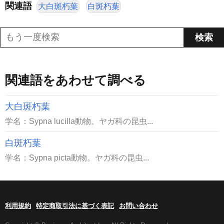
関連語
大白斑朽葉
白斑朽葉
関連語をあわせて調べる
大白斑朽葉
学名：Sypna lucilla動物。ヤガ科の昆虫...
白斑朽葉
学名：Sypna picta動物。ヤガ科の昆虫...
利用規約
特定商取引法に基づく表記
お問い合わせ