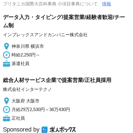
ブリタニカ国際大百科事典 小項目事典について
情報
データ入力・タイピング/提案営業/経験者歓迎/チー
ム制
インプレックスアンドカンパニー株式会社
神奈川県 横浜市
時給2,250円～
派遣社員
総合人材サービス企業で提案営業/正社員採用
株式会社インターテクノ
大阪府 大阪市
月給29万2,530円～36万430円
正社員
Sponsored by