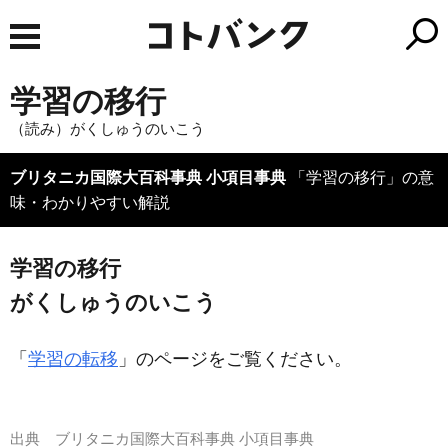
学習の移行
（読み）がくしゅうのいこう
ブリタニカ国際大百科事典 小項目事典
「学習の移行」の意
味・わかりやすい解説
学習の移行
がくしゅうのいこう
「
学習の転移
」のページをご覧ください。
出典
ブリタニカ国際大百科事典 小項目事典