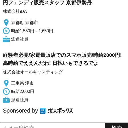
円フェンディ販売スタッフ 京都伊勢丹
株式会社iDA
京都府 京都市
時給1,550円～1,650円
派遣社員
経験者必見/家電量販店でのスマホ販売/時給2000円!
高時給でええんだわ! 日払いもできるでよ
株式会社オールキャスティング
三重県 津市
時給2,000円
派遣社員
Sponsored by