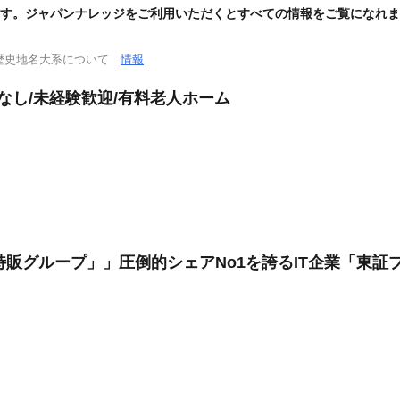
す。ジャパンナレッジをご利用いただくとすべての情報をご覧になれま
歴史地名大系について
情報
なし/未経験歓迎/有料老人ホーム
特販グループ」」圧倒的シェアNo1を誇るIT企業「東証