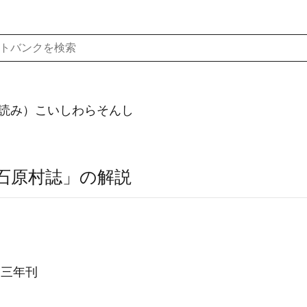
読み）こいしわらそんし
石原村誌」の解説
一三年刊