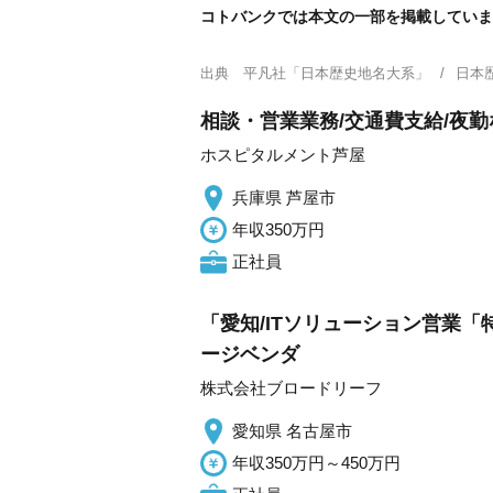
コトバンクでは本文の一部を掲載していま
出典
平凡社「日本歴史地名大系」
日本
相談・営業業務/交通費支給/夜勤
ホスピタルメント芦屋
兵庫県 芦屋市
年収350万円
正社員
「愛知/ITソリューション営業「
ージベンダ
株式会社ブロードリーフ
愛知県 名古屋市
年収350万円～450万円