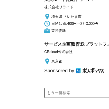
株式会社リライド
埼玉県 さいたま市
日給1万5,400円～2万3,000円
業務委託
サービス企画職 ︎配送プラット
CBcloud株式会社
東京都
Sponsored by