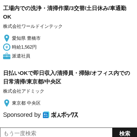
工場内での洗浄・清掃作業/3交替/土日休み/車通勤
OK
株式会社ワールドインテック
愛知県 豊橋市
時給1,562円
派遣社員
日払いOKで即日収入/清掃員・掃除/オフィス内での
日常清掃/東京都/中央区
株式会社アドミック
東京都 中央区
Sponsored by