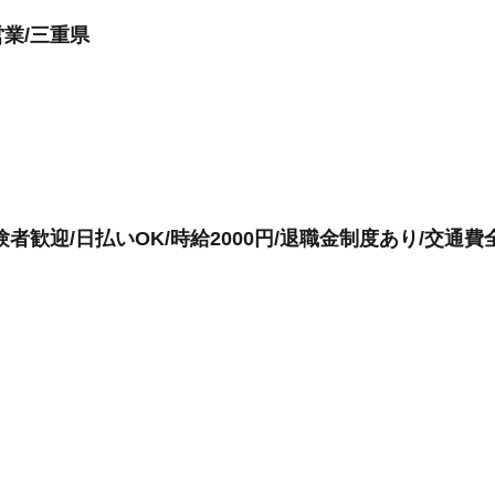
業/三重県
者歓迎/日払いOK/時給2000円/退職金制度あり/交通費