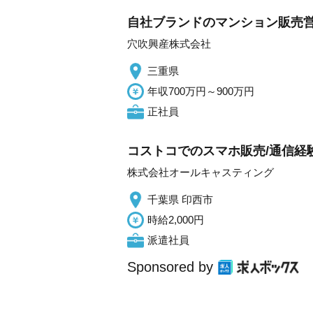
自社ブランドのマンション販売営
穴吹興産株式会社
三重県
年収700万円～900万円
正社員
コストコでのスマホ販売/通信経験
株式会社オールキャスティング
千葉県 印西市
時給2,000円
派遣社員
Sponsored by