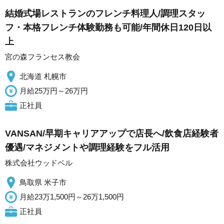
結婚式場レストランのフレンチ料理人/調理スタッ
フ・本格フレンチ体験勤務も可能/年間休日120日以
上
宮の森フランセス教会
北海道 札幌市
月給25万円～26万円
正社員
VANSAN/早期キャリアアップで店長へ/飲食店経験者
優遇/マネジメントや調理経験をフル活用
株式会社ウッドベル
鳥取県 米子市
月給23万1,500円～26万1,500円
正社員