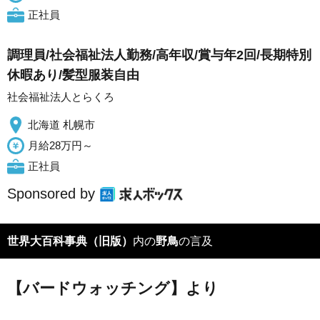
正社員
調理員/社会福祉法人勤務/高年収/賞与年2回/長期特別
休暇あり/髪型服装自由
社会福祉法人とらくろ
北海道 札幌市
月給28万円～
正社員
Sponsored by
世界大百科事典（旧版）
内の
野鳥
の言及
【バードウォッチング】より