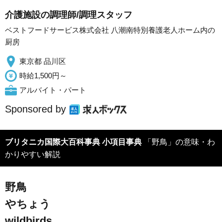
介護施設の調理師/調理スタッフ
ベストフードサービス株式会社 八潮南特別養護老人ホーム内の
厨房
東京都 品川区
時給1,500円～
アルバイト・パート
Sponsored by
ブリタニカ国際大百科事典 小項目事典
「野鳥」の意味・わ
かりやすい解説
野鳥
やちょう
wildbirds