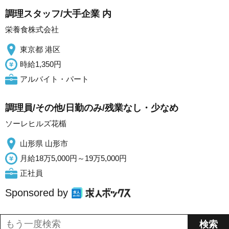
調理スタッフ/大手企業 内
栄養食株式会社
東京都 港区
時給1,350円
アルバイト・パート
調理員/その他/日勤のみ/残業なし・少なめ
ソーレヒルズ花楯
山形県 山形市
月給18万5,000円～19万5,000円
正社員
Sponsored by