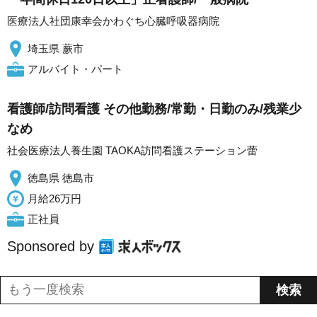
医療法人社団康幸会かわぐち心臓呼吸器病院
埼玉県 蕨市
アルバイト・パート
看護師/訪問看護 その他勤務/常勤・日勤のみ/残業少
なめ
社会医療法人養生園 TAOKA訪問看護ステーション蕾
徳島県 徳島市
月給26万円
正社員
Sponsored by