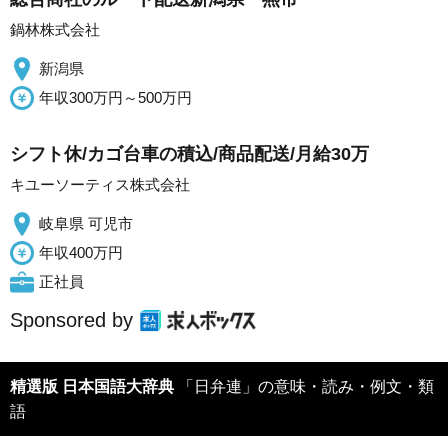
鍋林株式会社
新潟県
年収300万円～500万円
シフト休/カゴ台車の積込/商品配送/月給30万
キユーソーティス株式会社
岐阜県 可児市
年収400万円
正社員
Sponsored by
精選版 日本国語大辞典
「日弁連」の意味・読み・例文・類
語