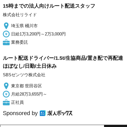
15時までの法人向けルート配送スタッフ
株式会社リライド
埼玉県 桶川市
日給1万3,200円～2万3,000円
業務委託
ルート配送ドライバー/1.5t/生協商品/置き配で再配達
ほぼなし/日勤/土日休み
SBSゼンツウ株式会社
東京都 世田谷区
月給28万3,655円～
正社員
Sponsored by