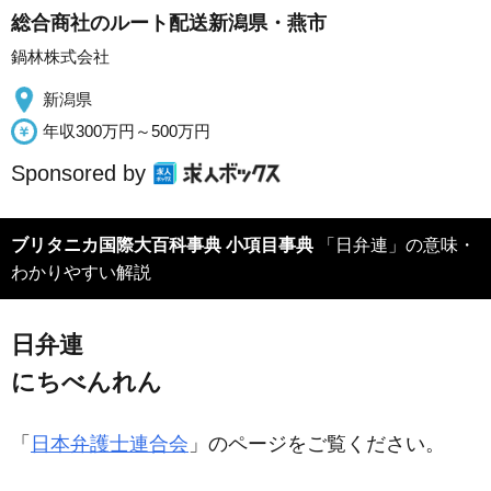
総合商社のルート配送新潟県・燕市
鍋林株式会社
新潟県
年収300万円～500万円
Sponsored by
ブリタニカ国際大百科事典 小項目事典
「日弁連」の意味・
わかりやすい解説
日弁連
にちべんれん
「
日本弁護士連合会
」のページをご覧ください。