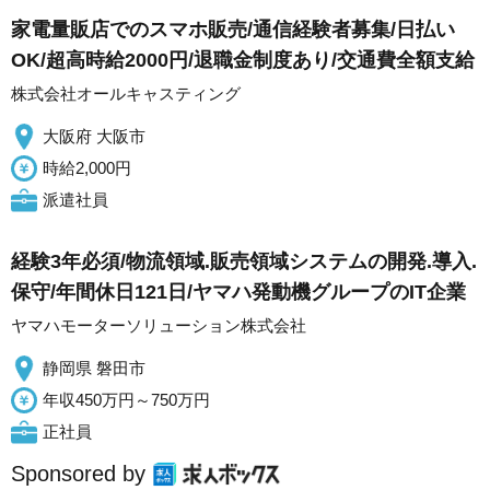
家電量販店でのスマホ販売/通信経験者募集/日払い
OK/超高時給2000円/退職金制度あり/交通費全額支給
株式会社オールキャスティング
大阪府 大阪市
時給2,000円
派遣社員
経験3年必須/物流領域.販売領域システムの開発.導入.
保守/年間休日121日/ヤマハ発動機グループのIT企業
ヤマハモーターソリューション株式会社
静岡県 磐田市
年収450万円～750万円
正社員
Sponsored by