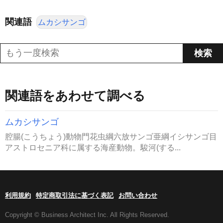
関連語
ムカシサンゴ
関連語をあわせて調べる
ムカシサンゴ
腔腸(こうちょう)動物門花虫綱六放サンゴ亜綱イシサンゴ目
アストロセニア科に属する海産動物。駿河(する...
利用規約
特定商取引法に基づく表記
お問い合わせ
Copyright © Business Architect Inc. All Rights Reserved.