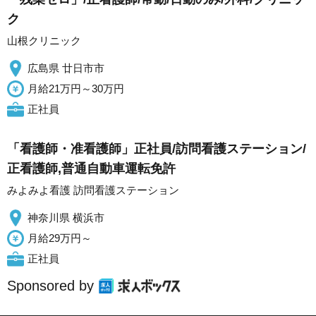
ク
山根クリニック
広島県 廿日市市
月給21万円～30万円
正社員
「看護師・准看護師」正社員/訪問看護ステーション/
正看護師,普通自動車運転免許
みよみよ看護 訪問看護ステーション
神奈川県 横浜市
月給29万円～
正社員
Sponsored by