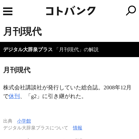
月刊現代
デジタル大辞泉プラス
「月刊現代」の解説
月刊現代
株式会社講談社が発行していた総合誌。2008年12月
で
休刊
、「g2」に引き継がれた。
出典
小学館
デジタル大辞泉プラスについて
情報