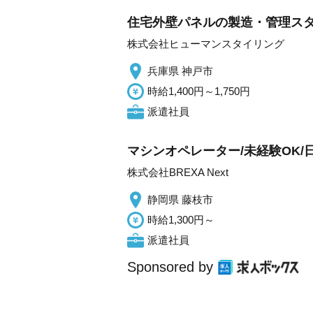
住宅外壁パネルの製造・管理スタ
株式会社ヒューマンスタイリング
兵庫県 神戸市
時給1,400円～1,750円
派遣社員
マシンオペレーター/未経験OK/日払
株式会社BREXA Next
静岡県 藤枝市
時給1,300円～
派遣社員
Sponsored by