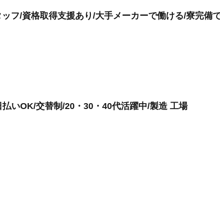
ッフ/資格取得支援あり/大手メーカーで働ける/寮完備
いOK/交替制/20・30・40代活躍中/製造 工場