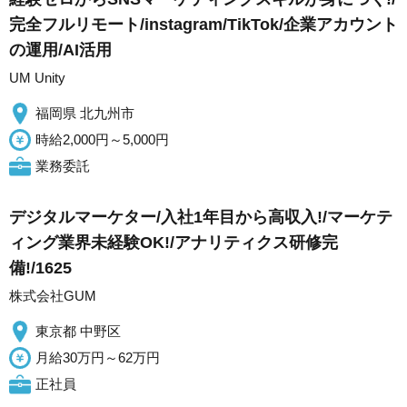
完全フルリモート/instagram/TikTok/企業アカウント
の運用/AI活用
UM Unity
福岡県 北九州市
時給2,000円～5,000円
業務委託
デジタルマーケター/入社1年目から高収入!/マーケテ
ィング業界未経験OK!/アナリティクス研修完
備!/1625
株式会社GUM
東京都 中野区
月給30万円～62万円
正社員