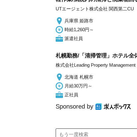
UTエージェント株式会社 関西第二CU
兵庫県 姫路市
時給1,260円～
派遣社員
札幌勤務/「清掃管理」ホテル全
株式会社Leading Property Management
北海道 札幌市
月給30万円～
正社員
Sponsored by