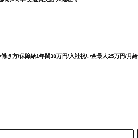
き方/保障給1年間30万円/入社祝い金最大25万円/月給