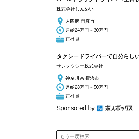
株式会社しんめい
大阪府 門真市
月給24万円～30万円
正社員
タクシードライバーで自分らしい働
サンタクシー株式会社
神奈川県 横浜市
月給28万円～50万円
正社員
Sponsored by