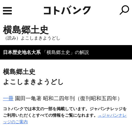
横島郷土史
（読み）よこしまきようどし
日本歴史地名大系
「横島郷土史」の解説
横島郷土史
よこしまきようどし
一冊
園田一亀著 昭和二四年刊
（復刊昭和五四年）
コトバンクでは本文の一部を掲載しています。ジャパンナレッジを
ご利用いただくとすべての情報をご覧になれます。
→ジャパンナレ
ッジのご案内