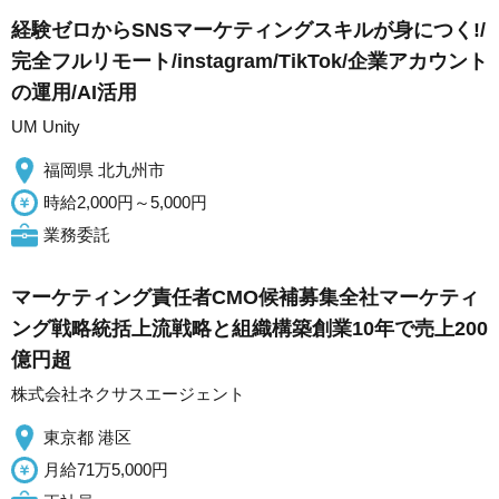
経験ゼロからSNSマーケティングスキルが身につく!/
完全フルリモート/instagram/TikTok/企業アカウント
の運用/AI活用
UM Unity
福岡県 北九州市
時給2,000円～5,000円
業務委託
マーケティング責任者CMO候補募集全社マーケティ
ング戦略統括上流戦略と組織構築創業10年で売上200
億円超
株式会社ネクサスエージェント
東京都 港区
月給71万5,000円