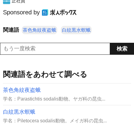
正社員
Sponsored by
関連語
茶色角紋夜盗蛾
白紋黒水螟蛾
関連語をあわせて調べる
茶色角紋夜盗蛾
学名：Parastichtis sodalis動物。ヤガ科の昆虫...
白紋黒水螟蛾
学名：Piletocera sodalis動物。メイガ科の昆虫...