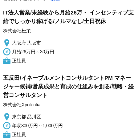
IT法人営業/未経験から月給26万・ インセンティブ支
給でしっかり稼げる/ノルマなし/土日祝休
株式会社松栄
大阪府 大阪市
月給26万円～30万円
正社員
五反田/イネーブルメントコンサルタントPM マネー
ジャー候補/営業成果と育成の仕組みを創る/戦略・経
営コンサルタント
株式会社Xpotential
東京都 品川区
年収800万円～1,000万円
正社員