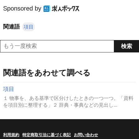
Sponsored by
関連語
項目
関連語をあわせて調べる
項目
１ 物事を、ある基準で区分けしたときの一つ一つ。「資料
を項目別に整理する」２ 辞典・事典などの見出し...
利用規約
特定商取引法に基づく表記
お問い合わせ