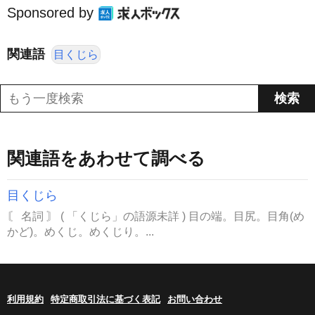
Sponsored by
関連語
目くじら
関連語をあわせて調べる
目くじら
〘 名詞 〙 ( 「くじら」の語源未詳 ) 目の端。目尻。目角(め
かど)。めくじ。めくじり。...
利用規約
特定商取引法に基づく表記
お問い合わせ