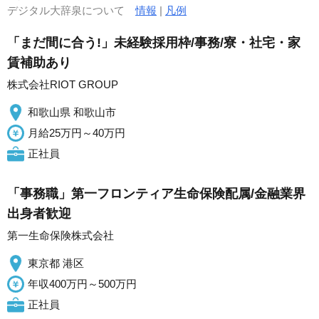
デジタル大辞泉について
情報
|
凡例
「まだ間に合う!」未経験採用枠/事務/寮・社宅・家
賃補助あり
株式会社RIOT GROUP
和歌山県 和歌山市
月給25万円～40万円
正社員
「事務職」第一フロンティア生命保険配属/金融業界
出身者歓迎
第一生命保険株式会社
東京都 港区
年収400万円～500万円
正社員