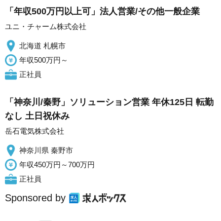
「年収500万円以上可」法人営業/その他一般企業
ユニ・チャーム株式会社
北海道 札幌市
年収500万円～
正社員
「神奈川/秦野」ソリューション営業 年休125日 転勤
なし 土日祝休み
岳石電気株式会社
神奈川県 秦野市
年収450万円～700万円
正社員
Sponsored by