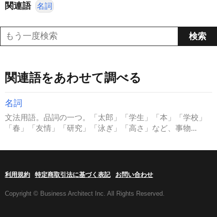
関連語
名詞
関連語をあわせて調べる
名詞
文法用語。品詞の一つ。「太郎」「学生」「本」「学校」
「春」「友情」「研究」「泳ぎ」「高さ」など、事物...
利用規約
特定商取引法に基づく表記
お問い合わせ
Copyright © Business Architect Inc. All Rights Reserved.