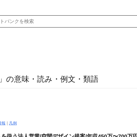
」の意味・読み・例文・類語
情報
|
凡例
扱う法人営業/空間デザイン提案/年収450万〜700万