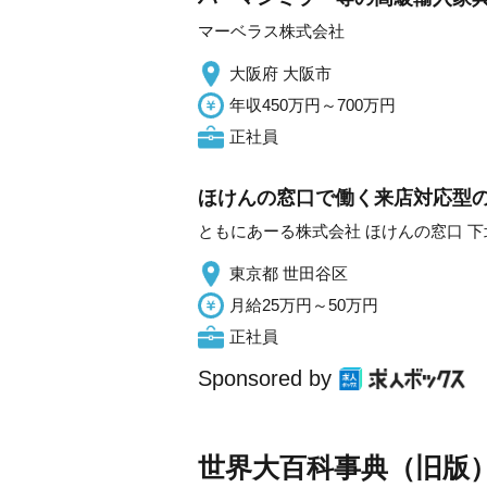
マーベラス株式会社
大阪府 大阪市
年収450万円～700万円
正社員
ほけんの窓口で働く来店対応型の提
ともにあーる株式会社 ほけんの窓口 下
東京都 世田谷区
月給25万円～50万円
正社員
Sponsored by
世界大百科事典（旧版