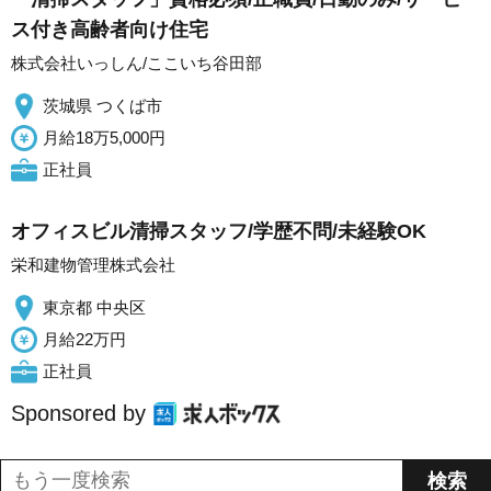
ス付き高齢者向け住宅
株式会社いっしん/ここいち谷田部
茨城県 つくば市
月給18万5,000円
正社員
オフィスビル清掃スタッフ/学歴不問/未経験OK
栄和建物管理株式会社
東京都 中央区
月給22万円
正社員
Sponsored by