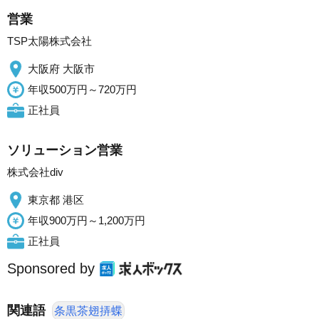
営業
TSP太陽株式会社
大阪府 大阪市
年収500万円～720万円
正社員
ソリューション営業
株式会社div
東京都 港区
年収900万円～1,200万円
正社員
Sponsored by
関連語
条黒茶翅挵蝶