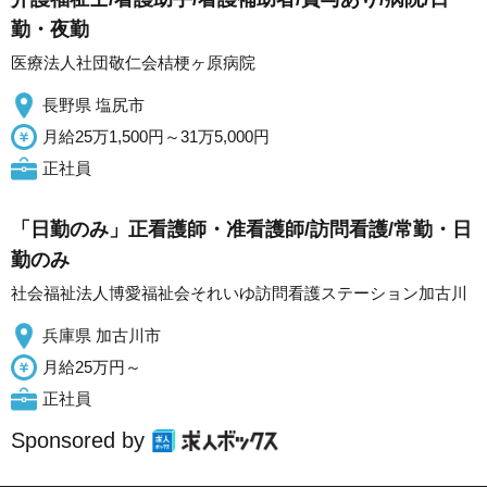
勤・夜勤
医療法人社団敬仁会桔梗ヶ原病院
長野県 塩尻市
月給25万1,500円～31万5,000円
正社員
「日勤のみ」正看護師・准看護師/訪問看護/常勤・日
勤のみ
社会福祉法人博愛福祉会それいゆ訪問看護ステーション加古川
兵庫県 加古川市
月給25万円～
正社員
Sponsored by