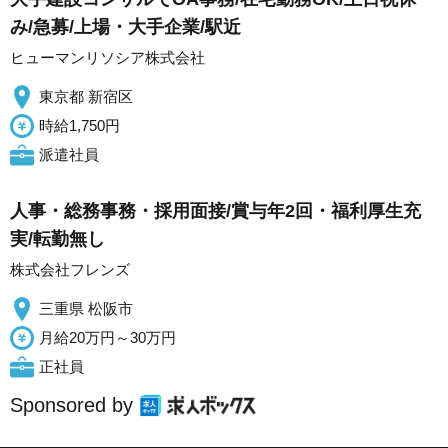
み/急募/上場・大手企業/駅近
ヒューマンリソシア株式会社
東京都 新宿区
時給1,750円
派遣社員
人事・総務事務・採用面接/賞与年2回・福利厚生充
実/転勤無し
株式会社フレンズ
三重県 松阪市
月給20万円～30万円
正社員
Sponsored by