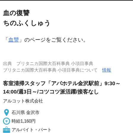
血の復讐
ちのふくしゅう
「
血讐
」のページをご覧ください。
出典
ブリタニカ国際大百科事典 小項目事典
ブリタニカ国際大百科事典 小項目事典について
情報
客室清掃スタッフ「アパホテル金沢駅前」9:30～
14:00/週3日～/コツコツ派活躍/接客なし
アルコット株式会社
石川県 金沢市
時給1,160円
アルバイト・パート