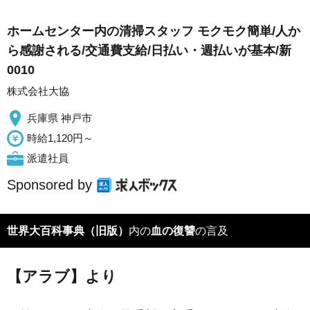
ホームセンター内の清掃スタッフ モクモク簡単/人か
ら感謝される/交通費支給/日払い・週払いが基本/新
0010
株式会社大協
兵庫県 神戸市
時給1,120円～
派遣社員
Sponsored by
世界大百科事典（旧版）
内の
血の復讐
の言及
【アラブ】より