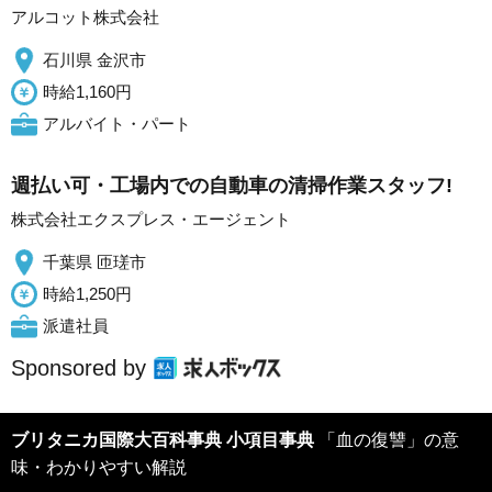
アルコット株式会社
石川県 金沢市
時給1,160円
アルバイト・パート
週払い可・工場内での自動車の清掃作業スタッフ!
株式会社エクスプレス・エージェント
千葉県 匝瑳市
時給1,250円
派遣社員
Sponsored by
ブリタニカ国際大百科事典 小項目事典
「血の復讐」の意
味・わかりやすい解説