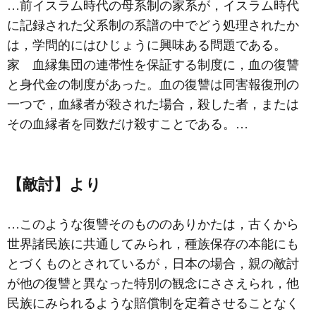
…前イスラム時代の母系制の家系が，イスラム時代
に記録された父系制の系譜の中でどう処理されたか
は，学問的にはひじょうに興味ある問題である。
家
血縁集団の連帯性を保証する制度に，血の復讐
と身代金の制度があった。血の復讐は同害報復刑の
一つで，血縁者が殺された場合，殺した者，または
その血縁者を同数だけ殺すことである。…
【敵討】より
…このような復讐そのもののありかたは，古くから
世界諸民族に共通してみられ，種族保存の本能にも
とづくものとされているが，日本の場合，親の敵討
が他の復讐と異なった特別の観念にささえられ，他
民族にみられるような賠償制を定着させることなく