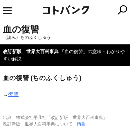
血の復讐
（読み）ちのふくしゅう
改訂新版 世界大百科事典
「血の復讐」の意味・わかりや
すい解説
血の復讐 (ちのふくしゅう)
→
復讐
出典
株式会社平凡社「改訂新版 世界大百科事典」
改訂新版 世界大百科事典について
情報