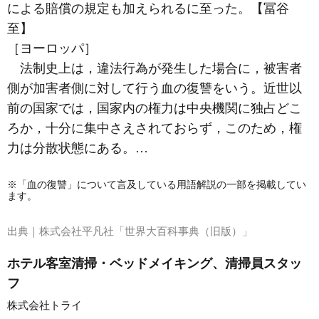
による賠償の規定も加えられるに至った。【冨谷
至】
［ヨーロッパ］
法制史上は，違法行為が発生した場合に，被害者
側が加害者側に対して行う血の復讐をいう。近世以
前の国家では，国家内の権力は中央機関に独占どこ
ろか，十分に集中さえされておらず，このため，権
力は分散状態にある。…
※「血の復讐」について言及している用語解説の一部を掲載してい
ます。
出典｜
株式会社平凡社「世界大百科事典（旧版）」
ホテル客室清掃・ベッドメイキング、清掃員スタッ
フ
株式会社トライ