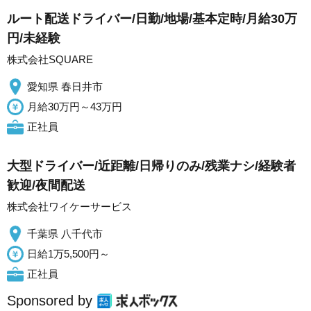
ルート配送ドライバー/日勤/地場/基本定時/月給30万
円/未経験
株式会社SQUARE
愛知県 春日井市
月給30万円～43万円
正社員
大型ドライバー/近距離/日帰りのみ/残業ナシ/経験者
歓迎/夜間配送
株式会社ワイケーサービス
千葉県 八千代市
日給1万5,500円～
正社員
Sponsored by