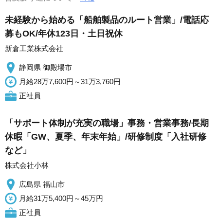
未経験から始める「船舶製品のルート営業」/電話応
募もOK/年休123日・土日祝休
新倉工業株式会社
静岡県 御殿場市
月給28万7,600円～31万3,760円
正社員
「サポート体制が充実の職場」事務・営業事務/長期
休暇「GW、夏季、年末年始」/研修制度「入社研修
など」
株式会社小林
広島県 福山市
月給31万5,400円～45万円
正社員