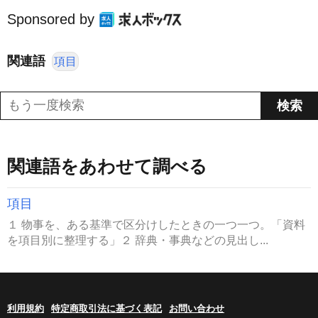
Sponsored by
関連語
項目
関連語をあわせて調べる
項目
１ 物事を、ある基準で区分けしたときの一つ一つ。「資料
を項目別に整理する」２ 辞典・事典などの見出し...
利用規約
特定商取引法に基づく表記
お問い合わせ