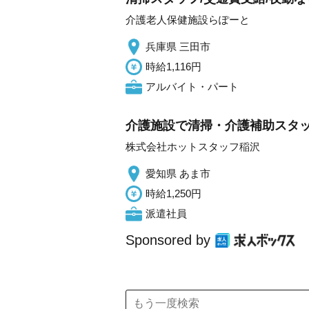
介護老人保健施設らぽーと
兵庫県 三田市
時給1,116円
アルバイト・パート
介護施設で清掃・介護補助スタッフ
株式会社ホットスタッフ稲沢
愛知県 あま市
時給1,250円
派遣社員
Sponsored by